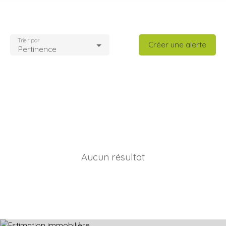
Trier par
Créer une alerte
Pertinence
Aucun résultat