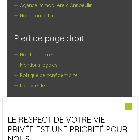
Agence immobilière à Annoeullin
Nous contacter
Pied de page droit
Nos honoraires
Mentions légales
Politique de confidentialité
Plan du site
Autres pages
LE RESPECT DE VOTRE VIE
Agence à Annoeullin
PRIVÉE EST UNE PRIORITÉ POUR
ESTIMATION À ANNŒULLIN
NOUS