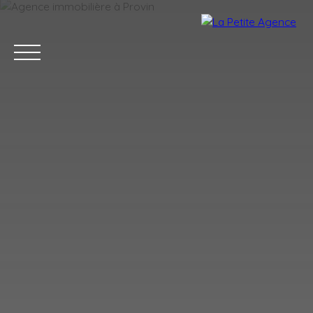
ACCUEIL
ACHETER
ESTIMER
VENDRE
ÉQUIPE
BLOG