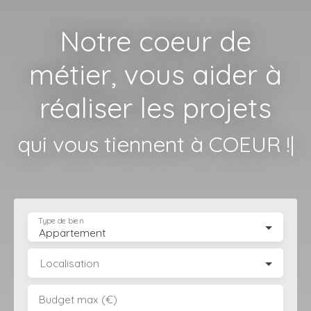
Notre coeur de
métier, vous aider à
réaliser les projets
qui vou
|
Type de bien
Appartement
Localisation
Budget max (€)