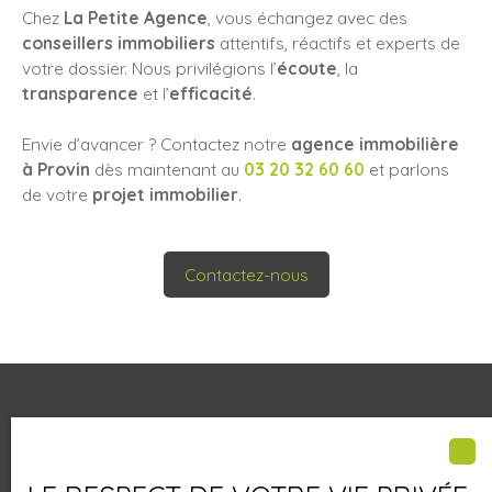
Chez
La Petite Agence
, vous échangez avec des
conseillers immobiliers
attentifs, réactifs et experts de
votre dossier. Nous privilégions l’
écoute
, la
transparence
et l’
efficacité
.
Envie d’avancer ? Contactez notre
agence immobilière
à Provin
dès maintenant au
03 20 32 60 60
et parlons
de votre
projet immobilier
.
Contactez-nous
Découvrez nos biens pleins de
charmes