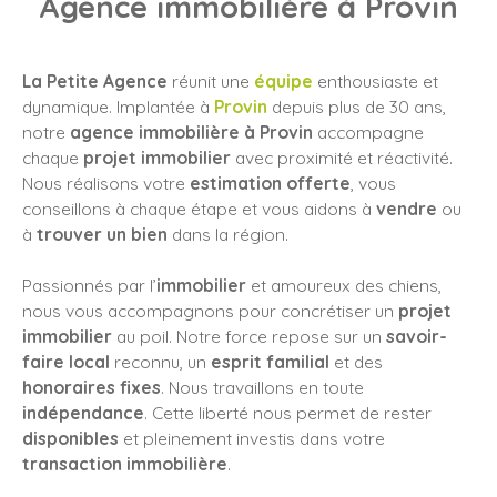
Agence immobilière à Provin
La Petite Agence
réunit une
équipe
enthousiaste et
dynamique. Implantée à
Provin
depuis plus de 30 ans,
notre
agence immobilière à Provin
accompagne
chaque
projet immobilier
avec proximité et réactivité.
Nous réalisons votre
estimation offerte
, vous
conseillons à chaque étape et vous aidons à
vendre
ou
à
trouver un bien
dans la région.
Passionnés par l’
immobilier
et amoureux des chiens,
nous vous accompagnons pour concrétiser un
projet
immobilier
au poil.
Notre force repose sur un
savoir-
faire local
reconnu, un
esprit familial
et des
honoraires fixes
. Nous travaillons en toute
indépendance
. Cette liberté nous permet de rester
disponibles
et pleinement investis dans votre
transaction immobilière
.