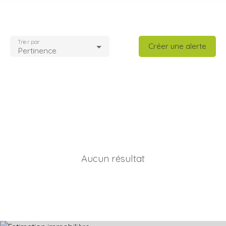
Trier par
Créer une alerte
Pertinence
Aucun résultat